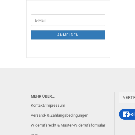
E-
Mail
ANMELDEN
MEHR ÜBER...
VERT
Kontakt/Impressum
Fol
Versand- & Zahlungsbedingungen
Widerrufsrecht & Muster-Widerrufsformular