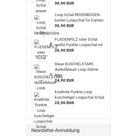
30,90 EUR
Loop Schal REGENBOGEN -
bunter Loopschal für Damen
35,90 EUR
FLIEGENPILZ roter Schal
weiße Punkte Loopschal rot
26,90 EUR
blaue KUSCHELSTARS
dunkelblauer Loop Sterne
blau
24,90 EUR
knallrote Punkte Loop
kuscheliger Loopschal Schal
23,90 EUR
Newsletter-Anmeldung