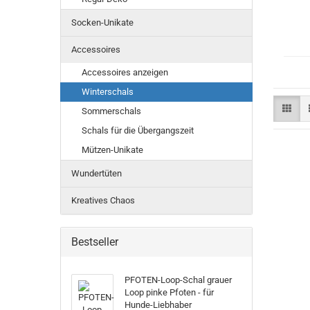
Socken-Unikate
Accessoires
Accessoires anzeigen
Winterschals
Sommerschals
Schals für die Übergangszeit
Mützen-Unikate
Wundertüten
Kreatives Chaos
Bestseller
PFOTEN-Loop-Schal grauer
Loop pinke Pfoten - für
Hunde-Liebhaber