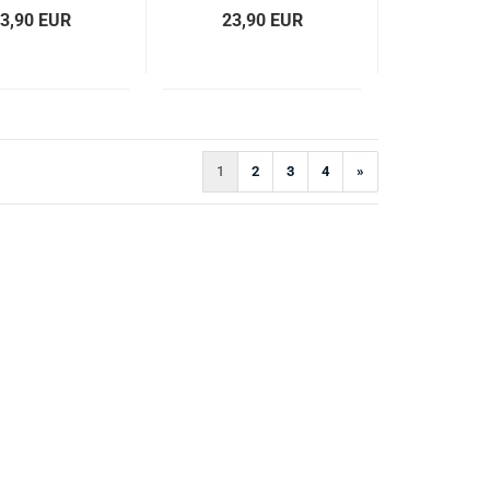
3,90 EUR
23,90 EUR
1
2
3
4
»
)