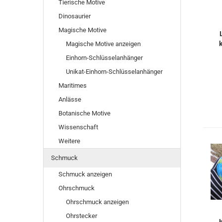
Tierische Motive
Dinosaurier
Magische Motive
Magische Motive anzeigen
Einhorn-Schlüsselanhänger
Unikat-Einhorn-Schlüsselanhänger
Maritimes
Anlässe
Botanische Motive
Wissenschaft
Weitere
Schmuck
Schmuck anzeigen
Ohrschmuck
Ohrschmuck anzeigen
Ohrstecker