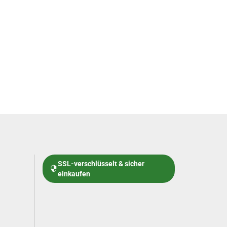
SSL-verschlüsselt & sicher
einkaufen