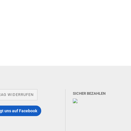
SICHER BEZAHLEN
RAG WIDERRUFEN
gt uns auf Facebook