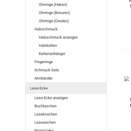
Ohrringe (Haken)
Ohrringe (Brisuren)
Ohrringe (Creolen)
Halsschmuck
Halsschmuck anzeigen
Halsketten
Kettenanhänger
Fingerringe
Schmuck-Sets
Armbänder
Lese-Ecke
Lese-Ecke anzeigen
Buchtaschen
Leseknochen
Lesezeichen
Regal-Deko