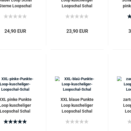
blauer Loop Schal
Loop kuscheliger
Scha
Sterne Loopschal
Loopschal Schal
pink
Hun
24,90 EUR
23,90 EUR
3
XXL pinke Punkte
XXL blaue Punkte
zart
Loop kuscheliger
Loop kuscheliger
Loop
Loopschal Schal
Loopschal Schal
Loo