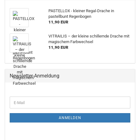
PASTELLOX - kleiner Regal-Drache in
pastellbunt Regenbogen
11,90 EUR
VITRAILIS – der kleine schillernde Drache mit
magischem Farbwechsel
11,90 EUR
Newsletter-Anmeldung
E-
Mail
ANMELDEN