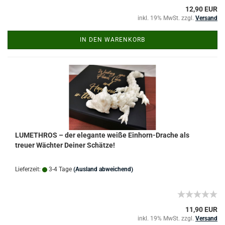
12,90 EUR
inkl. 19% MwSt. zzgl.
Versand
IN DEN WARENKORB
LUMETHROS – der elegante weiße Einhorn-Drache als
treuer Wächter Deiner Schätze!
Lieferzeit:
3-4 Tage
(Ausland abweichend)
11,90 EUR
inkl. 19% MwSt. zzgl.
Versand