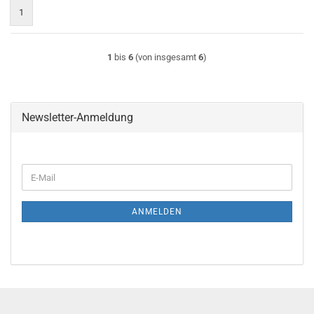
1
1
bis
6
(von insgesamt
6
)
Newsletter-Anmeldung
E-
Mail
ANMELDEN