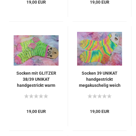
19,00 EUR
19,00 EUR
Socken mit GLITZER
Socken 39 UNIKAT
38/39 UNIKAT
handgestrickt
handgestrickt warm
megakuschelig weich
waschbar knallbunt
waschbar knallbunt
kuschelig
neon
19,00 EUR
19,00 EUR