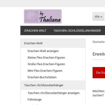
Alle
DRACHEN-WELT
TASCHEN-/SCHLÜSSELANHÄNGER
Startseite
Drachen-Welt
Drachen-Welt anzeigen
Erweit
Kleine Flex-Drachen-Figuren
Große Flex-Drachen-Figuren
Mini Flex-Drachen-Figuren
Die Su
Drachen-Buchstützen
Taschen-/Schlüsselanhänger
Möchten 
Taschen-/Schlüsselanhänger anzeigen
suchen?
Fahrzeuge