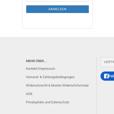
Mail
ANMELDEN
MEHR ÜBER...
VERT
Kontakt/Impressum
Fol
Versand- & Zahlungsbedingungen
Widerrufsrecht & Muster-Widerrufsformular
AGB
Privatsphäre und Datenschutz