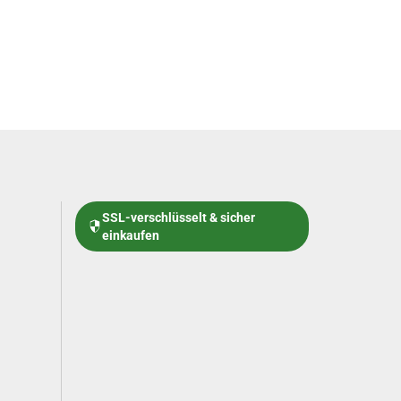
SSL-verschlüsselt & sicher
einkaufen