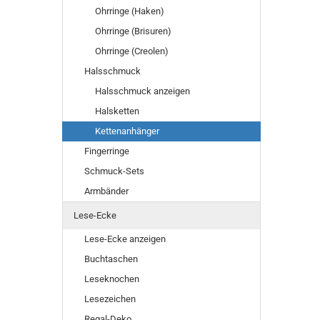
Ohrringe (Haken)
Ohrringe (Brisuren)
Ohrringe (Creolen)
Halsschmuck
Halsschmuck anzeigen
Halsketten
Kettenanhänger
Fingerringe
Schmuck-Sets
Armbänder
Lese-Ecke
Lese-Ecke anzeigen
Buchtaschen
Leseknochen
Lesezeichen
Regal-Deko