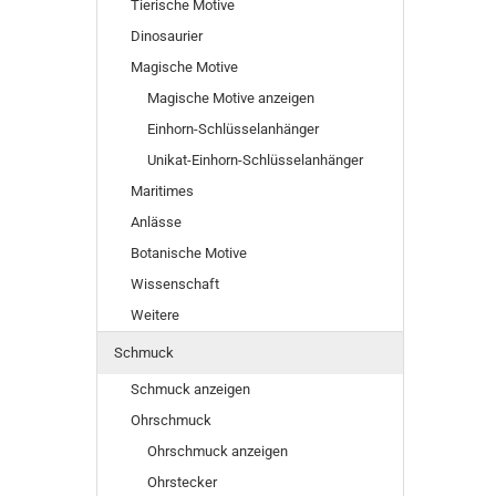
Tierische Motive
Dinosaurier
Magische Motive
Magische Motive anzeigen
Einhorn-Schlüsselanhänger
Unikat-Einhorn-Schlüsselanhänger
Maritimes
Anlässe
Botanische Motive
Wissenschaft
Weitere
Schmuck
Schmuck anzeigen
Ohrschmuck
Ohrschmuck anzeigen
Ohrstecker