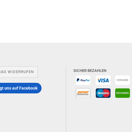
SICHER BEZAHLEN
RAG WIDERRUFEN
gt uns auf Facebook