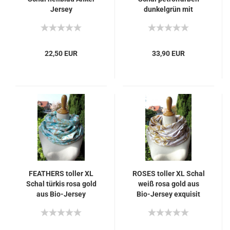
Jersey
dunkelgrün mit
Ornamenten
22,50 EUR
33,90 EUR
FEATHERS toller XL
ROSES toller XL Schal
Schal türkis rosa gold
weiß rosa gold aus
aus Bio-Jersey
Bio-Jersey exquisit
exquisit