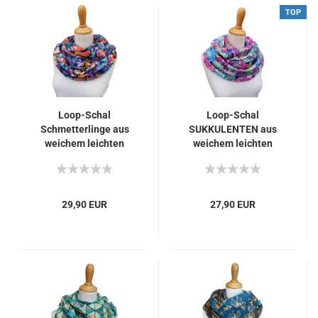
TOP
Loop-Schal
Loop-Schal
Schmetterlinge aus
SUKKULENTEN aus
weichem leichten
weichem leichten
Jersey Geschenk z.
Jersey Geschenk z.
Geburtstag Muttertag
Geburtstag Muttertag
29,90 EUR
27,90 EUR