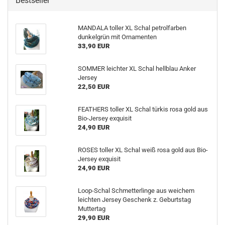
Bestseller
MANDALA toller XL Schal petrolfarben
dunkelgrün mit Ornamenten
33,90 EUR
SOMMER leichter XL Schal hellblau Anker
Jersey
22,50 EUR
FEATHERS toller XL Schal türkis rosa gold aus
Bio-Jersey exquisit
24,90 EUR
ROSES toller XL Schal weiß rosa gold aus Bio-
Jersey exquisit
24,90 EUR
Loop-Schal Schmetterlinge aus weichem
leichten Jersey Geschenk z. Geburtstag
Muttertag
29,90 EUR