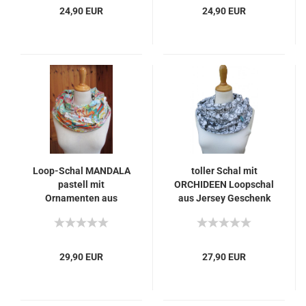
24,90 EUR
24,90 EUR
Loop-Schal MANDALA
toller Schal mit
pastell mit
ORCHIDEEN Loopschal
Ornamenten aus
aus Jersey Geschenk
weichem leichten
z. Geburtstag
Jersey Geschenk z.
Muttertag
Geburtstag Muttertag
29,90 EUR
27,90 EUR