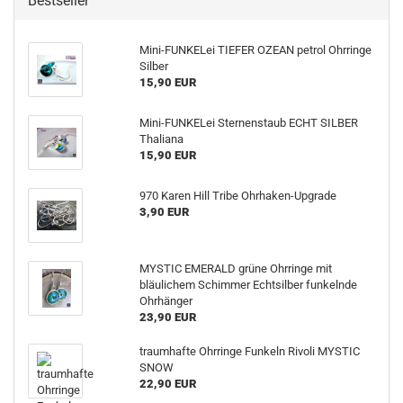
Bestseller
Mini-FUNKELei TIEFER OZEAN petrol Ohrringe
Silber
15,90 EUR
Mini-FUNKELei Sternenstaub ECHT SILBER
Thaliana
15,90 EUR
970 Karen Hill Tribe Ohrhaken-Upgrade
3,90 EUR
MYSTIC EMERALD grüne Ohrringe mit
bläulichem Schimmer Echtsilber funkelnde
Ohrhänger
23,90 EUR
traumhafte Ohrringe Funkeln Rivoli MYSTIC
SNOW
22,90 EUR