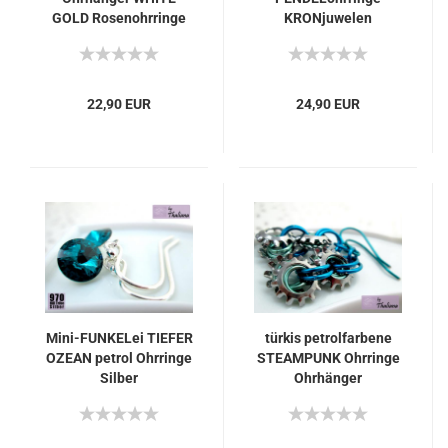
GOLD Rosenohrringe
KRONjuwelen
Beetlewing lila grün
22,90 EUR
24,90 EUR
Mini-FUNKELei TIEFER
türkis petrolfarbene
OZEAN petrol Ohrringe
STEAMPUNK Ohrringe
Silber
Ohrhänger