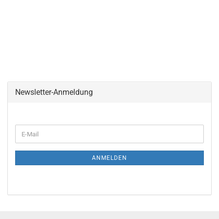
Newsletter-Anmeldung
E-
Mail
ANMELDEN