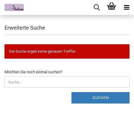
Erweiterte Suche
Die Suche ergab keine genauen Treffer.
Möchten Sie noch einmal suchen?
SUCHEN