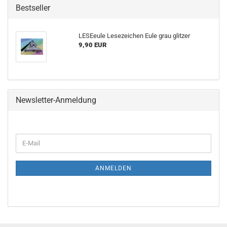
Bestseller
LESEeule Lesezeichen Eule grau glitzer
9,90 EUR
Newsletter-Anmeldung
E-
Mail
ANMELDEN