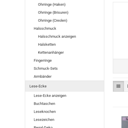
Ohrringe (Haken)
Ohrringe (Brisuren)
Ohrringe (Creolen)
Halsschmuck
Halsschmuck anzeigen
Halsketten
Kettenanhänger
Fingerringe
Schmuck-Sets
Armbänder
Lese-Ecke
Lese-Ecke anzeigen
Buchtaschen
Leseknochen
Lesezeichen
Regal-Deko