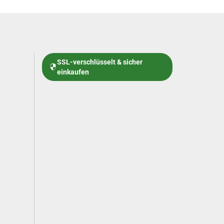
SSL-verschlüsselt & sicher
einkaufen