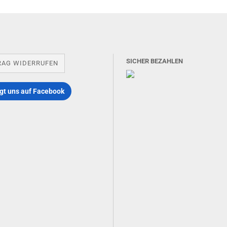
SICHER BEZAHLEN
RAG WIDERRUFEN
gt uns auf Facebook