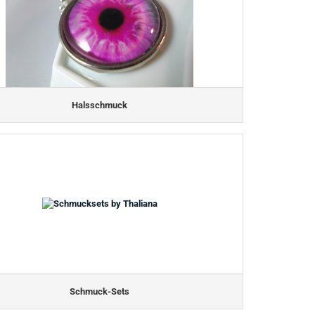
Halsschmuck
Schmuck-Sets