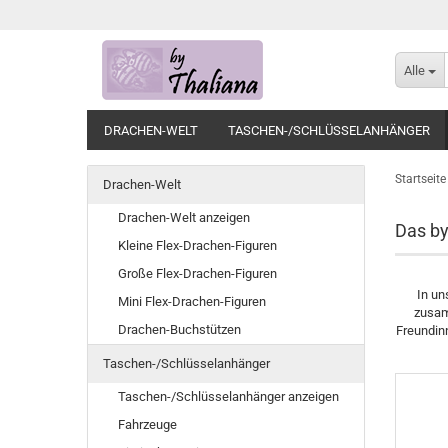
Alle
DRACHEN-WELT
TASCHEN-/SCHLÜSSELANHÄNGER
Startseite
Drachen-Welt
Drachen-Welt anzeigen
Das b
Kleine Flex-Drachen-Figuren
Große Flex-Drachen-Figuren
In un
Mini Flex-Drachen-Figuren
zusam
Drachen-Buchstützen
Freundinn
Taschen-/Schlüsselanhänger
Taschen-/Schlüsselanhänger anzeigen
Fahrzeuge