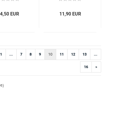
4,50 EUR
11,90 EUR
1
...
7
8
9
10
11
12
13
...
16
»
91
)