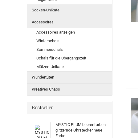
Socken-Unikate
Accessoires
Accessoires anzeigen
Winterschals
Sommerschals
Schals für die Übergangszeit
Mützen-Unikate
Wundertüten
Kreatives Chaos
Bestseller
MYSTIC PLUM beerenfarben
glitzernde Ohrstecker neue
Farbe