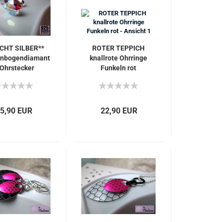
ECHT SILBER**
ROTER TEPPICH
nbogendiamant
knallrote Ohrringe
Ohrstecker
Funkeln rot
5,90 EUR
22,90 EUR