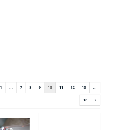
1
...
7
8
9
10
11
12
13
...
16
»