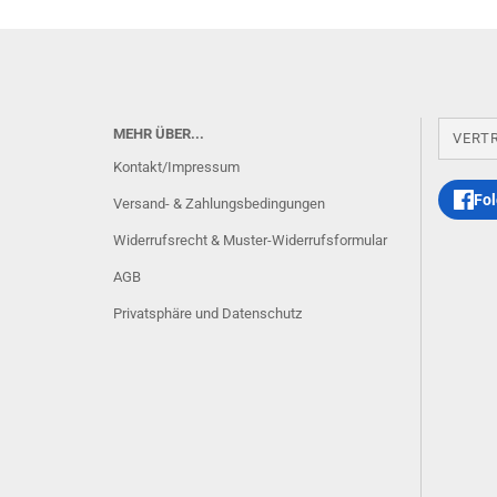
MEHR ÜBER...
VERT
Kontakt/Impressum
Fol
Versand- & Zahlungsbedingungen
Widerrufsrecht & Muster-Widerrufsformular
AGB
Privatsphäre und Datenschutz