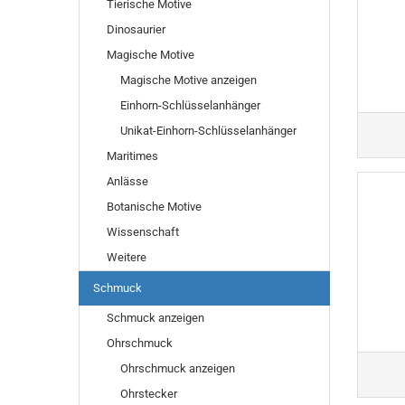
Tierische Motive
Dinosaurier
Magische Motive
Magische Motive anzeigen
Einhorn-Schlüsselanhänger
Unikat-Einhorn-Schlüsselanhänger
Maritimes
Anlässe
Botanische Motive
Wissenschaft
Weitere
Schmuck
Schmuck anzeigen
Ohrschmuck
Ohrschmuck anzeigen
Ohrstecker