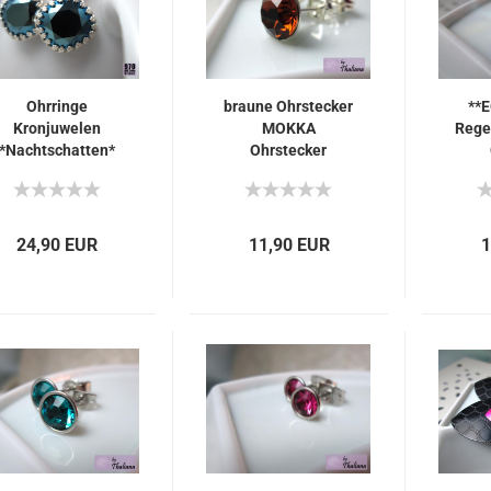
Ohrringe
braune Ohrstecker
**
Kronjuwelen
MOKKA
Rege
*Nachtschatten*
Ohrstecker
Nachtblau
Funkeln Braun
24,90 EUR
11,90 EUR
1