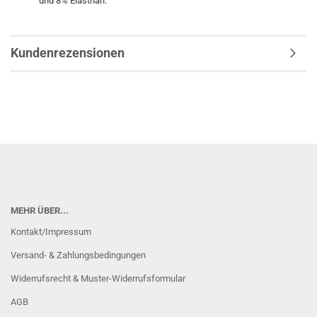
und 8% Elasthan.
Kundenrezensionen
MEHR ÜBER...
Kontakt/Impressum
Versand- & Zahlungsbedingungen
Widerrufsrecht & Muster-Widerrufsformular
AGB