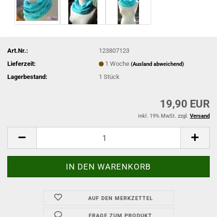
Art.Nr.:
123807123
Lieferzeit:
1 Woche
(Ausland abweichend)
Lagerbestand:
1
Stück
19,90 EUR
inkl. 19% MwSt. zzgl.
Versand
AUF DEN MERKZETTEL
FRAGE ZUM PRODUKT