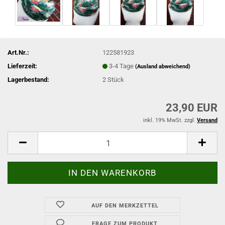
Art.Nr.:
122581923
Lieferzeit:
3-4 Tage
(Ausland abweichend)
Lagerbestand:
2
Stück
23,90 EUR
inkl. 19% MwSt. zzgl.
Versand
AUF DEN MERKZETTEL
FRAGE ZUM PRODUKT