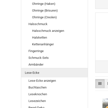
Ohrringe (Haken)
Ohrringe (Brisuren)
Ohrringe (Creolen)
Halsschmuck
Halsschmuck anzeigen
Halsketten
Kettenanhänger
Fingerringe
Schmuck-Sets
Armbänder
Lese-Ecke
Lese-Ecke anzeigen
Buchtaschen
Leseknochen
Lesezeichen
Regal-Deko