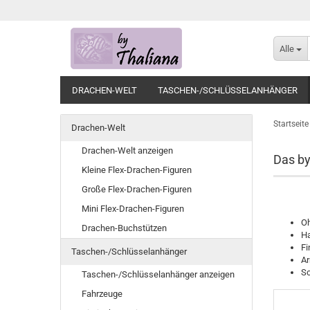
Alle
DRACHEN-WELT
TASCHEN-/SCHLÜSSELANHÄNGER
Startseite
Drachen-Welt
Drachen-Welt anzeigen
Das b
Kleine Flex-Drachen-Figuren
Große Flex-Drachen-Figuren
Mini Flex-Drachen-Figuren
Oh
Drachen-Buchstützen
Ha
Fi
Taschen-/Schlüsselanhänger
A
S
Taschen-/Schlüsselanhänger anzeigen
Fahrzeuge