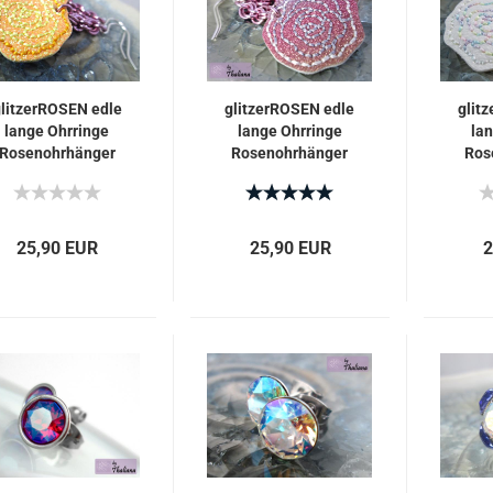
litzerROSEN edle
glitzerROSEN edle
glit
lange Ohrringe
lange Ohrringe
la
Rosenohrhänger
Rosenohrhänger
Ros
25,90 EUR
25,90 EUR
2