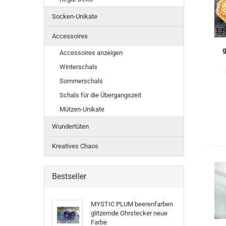
Socken-Unikate
Accessoires
g
Accessoires anzeigen
Winterschals
Sommerschals
Schals für die Übergangszeit
Mützen-Unikate
Wundertüten
Kreatives Chaos
Bestseller
MYSTIC PLUM beerenfarben
glitzernde Ohrstecker neue
Farbe