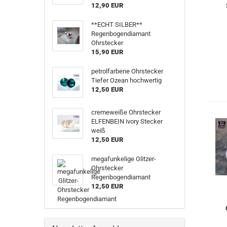
12,90 EUR
**ECHT SILBER**
Regenbogendiamant
Ohrstecker
15,90 EUR
petrolfarbene Ohrstecker
Tiefer Ozean hochwertig
12,50 EUR
cremeweiße Ohrstecker
ELFENBEIN ivory Stecker
weiß
12,50 EUR
megafunkelige Glitzer-
Ohrstecker
Regenbogendiamant
12,50 EUR