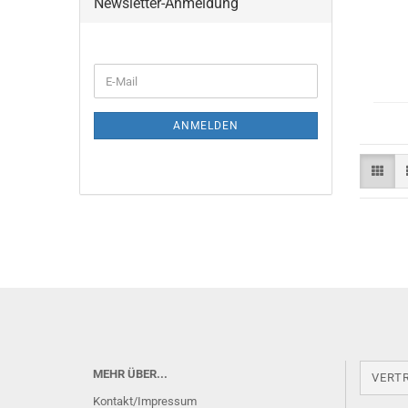
Newsletter-Anmeldung
E-
Mail
ANMELDEN
MEHR ÜBER...
VERT
Kontakt/Impressum