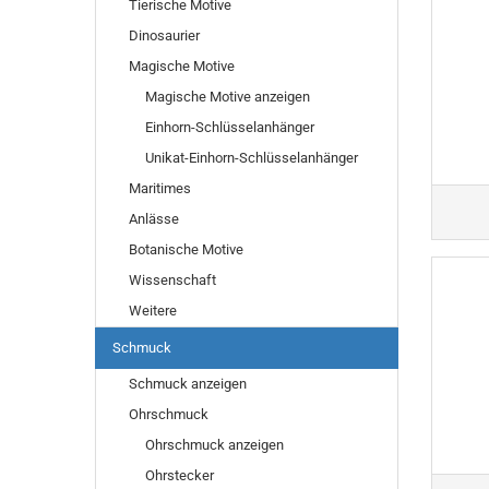
Tierische Motive
Dinosaurier
Magische Motive
Magische Motive anzeigen
Einhorn-Schlüsselanhänger
Unikat-Einhorn-Schlüsselanhänger
Maritimes
Anlässe
Botanische Motive
Wissenschaft
Weitere
Schmuck
Schmuck anzeigen
Ohrschmuck
Ohrschmuck anzeigen
Ohrstecker