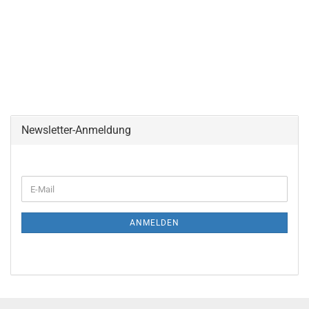
Newsletter-Anmeldung
E-
Mail
ANMELDEN