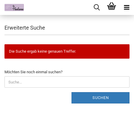
Erweiterte Suche
Die Suche ergab keine genauen Treffer.
Möchten Sie noch einmal suchen?
SUCHEN