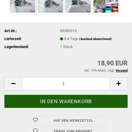
Art.Nr.:
83989315
Lieferzeit:
3-4 Tage
(Ausland abweichend)
Lagerbestand:
1
Stück
18,90 EUR
inkl. 19% MwSt. zzgl.
Versand
AUF DEN MERKZETTEL
FRAGE ZUM PRODUKT