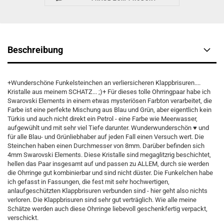
Beschreibung
+Wunderschöne Funkelsteinchen an verliersicheren Klappbrisuren....
Kristalle aus meinem SCHATZ... ;)+ Für dieses tolle Ohrringpaar habe ich
Swarovski Elements in einem etwas mysteriösen Farbton verarbeitet, die
Farbe ist eine perfekte Mischung aus Blau und Grün, aber eigentlich kein
Türkis und auch nicht direkt ein Petrol - eine Farbe wie Meerwasser,
aufgewühlt und mit sehr viel Tiefe darunter. Wunderwunderschön ♥ und
für alle Blau- und Grünliebhaber auf jeden Fall einen Versuch wert. Die
Steinchen haben einen Durchmesser von 8mm. Darüber befinden sich
4mm Swarovski Elements. Diese Kristalle sind megaglitzrig beschichtet,
hellen das Paar insgesamt auf und passen zu ALLEM, durch sie werden
die Ohrringe gut kombinierbar und sind nicht düster. Die Funkelchen habe
ich gefasst in Fassungen, die fest mit sehr hochwertigen,
anlaufgeschützten Klappbrisuren verbunden sind - hier geht also nichts
verloren. Die Klappbrisuren sind sehr gut verträglich. Wie alle meine
Schätze werden auch diese Ohrringe liebevoll geschenkfertig verpackt,
verschickt.