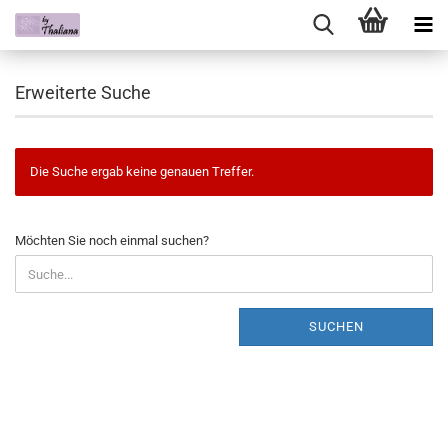
Erweiterte Suche
Die Suche ergab keine genauen Treffer.
Möchten Sie noch einmal suchen?
SUCHEN