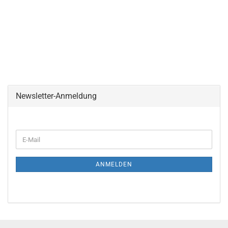
Newsletter-Anmeldung
E-
Mail
ANMELDEN