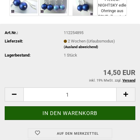
Art.Nr.:
112254895
Lieferzeit:
2 Wochen (Urlaubsmodus)
(Ausland abweichend)
Lagerbestand:
1
Stück
14,50 EUR
inkl. 19% MwSt. zzgl.
Versand
AUF DEN MERKZETTEL