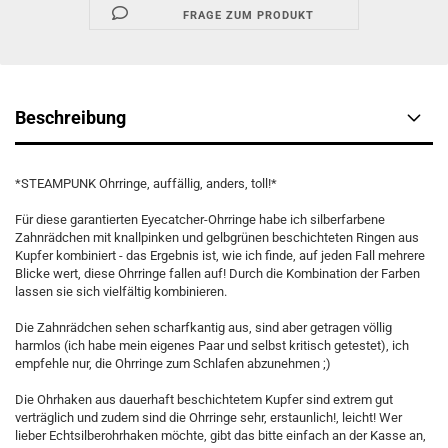
FRAGE ZUM PRODUKT
Beschreibung
*STEAMPUNK Ohrringe, auffällig, anders, toll!*
Für diese garantierten Eyecatcher-Ohrringe habe ich silberfarbene
Zahnrädchen mit knallpinken und gelbgrünen beschichteten Ringen aus
Kupfer kombiniert - das Ergebnis ist, wie ich finde, auf jeden Fall mehrere
Blicke wert, diese Ohrringe fallen auf! Durch die Kombination der Farben
lassen sie sich vielfältig kombinieren.
Die Zahnrädchen sehen scharfkantig aus, sind aber getragen völlig
harmlos (ich habe mein eigenes Paar und selbst kritisch getestet), ich
empfehle nur, die Ohrringe zum Schlafen abzunehmen ;)
Die Ohrhaken aus dauerhaft beschichtetem Kupfer sind extrem gut
verträglich und zudem sind die Ohrringe sehr, erstaunlich!, leicht! Wer
lieber Echtsilberohrhaken möchte, gibt das bitte einfach an der Kasse an,