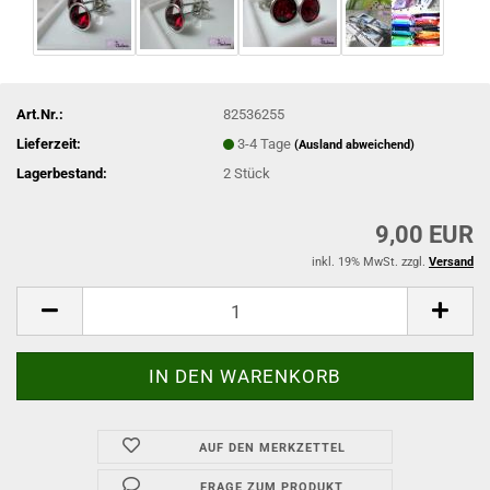
Art.Nr.:
82536255
Lieferzeit:
3-4 Tage
(Ausland abweichend)
Lagerbestand:
2
Stück
9,00 EUR
inkl. 19% MwSt. zzgl.
Versand
AUF DEN MERKZETTEL
FRAGE ZUM PRODUKT