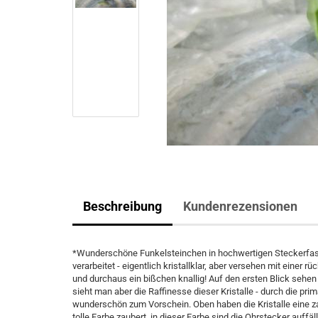
Beschreibung
Kundenrezensionen
*Wunderschöne Funkelsteinchen in hochwertigen Steckerfass
verarbeitet - eigentlich kristallklar, aber versehen mit einer 
und durchaus ein bißchen knallig! Auf den ersten Blick sehen
sieht man aber die Raffinesse dieser Kristalle - durch die pri
wunderschön zum Vorschein. Oben haben die Kristalle eine za
tolle Farbe zaubert, in dieser Farbe sind die Ohrstecker auffäl