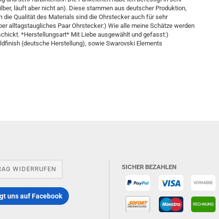
lber, läuft aber nicht an). Diese stammen aus deutscher Produktion,
 die Qualität des Materials sind die Ohrstecker auch für sehr
aber alltagstaugliches Paar Ohrstecker:) Wie alle meine Schätze werden
schickt. *Herstellungsart* Mit Liebe ausgewählt und gefasst:)
dfinish (deutsche Herstellung), sowie Swarovski Elements
SICHER BEZAHLEN
RAG WIDERRUFEN
gt uns auf Facebook