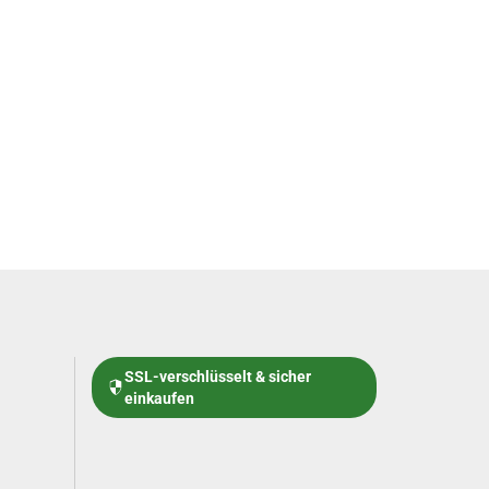
SSL-verschlüsselt & sicher
einkaufen