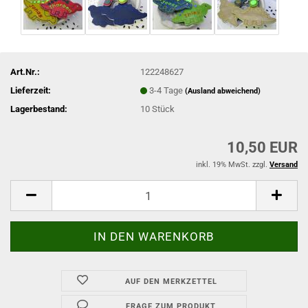
Art.Nr.:
122248627
Lieferzeit:
3-4 Tage
(Ausland abweichend)
Lagerbestand:
10
Stück
10,50 EUR
inkl. 19% MwSt. zzgl.
Versand
AUF DEN MERKZETTEL
FRAGE ZUM PRODUKT