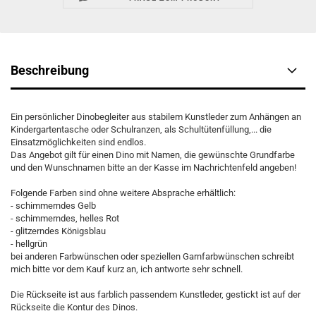
Beschreibung
Ein persönlicher Dinobegleiter aus stabilem Kunstleder zum Anhängen an
Kindergartentasche oder Schulranzen, als Schultütenfüllung,... die
Einsatzmöglichkeiten sind endlos.
Das Angebot gilt für einen Dino mit Namen, die gewünschte Grundfarbe
und den Wunschnamen bitte an der Kasse im Nachrichtenfeld angeben!
Folgende Farben sind ohne weitere Absprache erhältlich:
- schimmerndes Gelb
- schimmerndes, helles Rot
- glitzerndes Königsblau
- hellgrün
bei anderen Farbwünschen oder speziellen Garnfarbwünschen schreibt
mich bitte vor dem Kauf kurz an, ich antworte sehr schnell.
Die Rückseite ist aus farblich passendem Kunstleder, gestickt ist auf der
Rückseite die Kontur des Dinos.