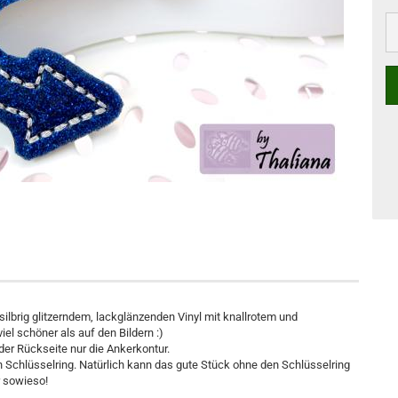
-silbrig glitzerndem, lackglänzenden Vinyl mit knallrotem und
iel schöner als auf den Bildern :)
 der Rückseite nur die Ankerkontur.
n Schlüsselring. Natürlich kann das gute Stück ohne den Schlüsselring
r sowieso!