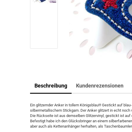
Beschreibung
Kundenrezensionen
Ein glitzernder Anker in tollem Königsblau!!! Gestickt auf blau
silbermetallischem Stickgarn. Der Anker glitzert in echt noch v
Die Rückseite ist aus demselben Glitzervinyl, gestickt ist auf
Befestigt habe ich den Glücksbringer an einem silberfarbene
aber auch als Kettenanhänger herhalten, als Taschenbaumle