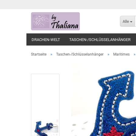
Alle
DRACHEN-WELT
TASCHEN-/SCHLÜSSELANHÄNGER
»
»
Startseite
Taschen-/Schlüsselanhänger
Maritimes