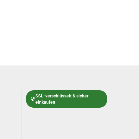
SSL-verschlüsselt & sicher
einkaufen