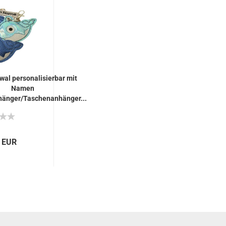
al personalisierbar mit
Namen
hänger/Taschenanhänger...
0 EUR