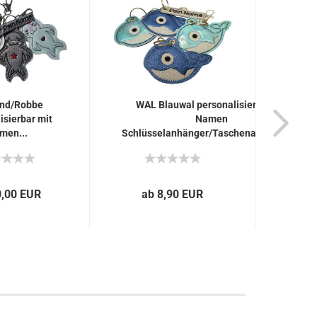
nd/Robbe
WAL Blauwal personalisierbar mit
isierbar mit
Namen
men...
Schlüsselanhänger/Taschenanhänger...
0,00 EUR
ab 8,90 EUR