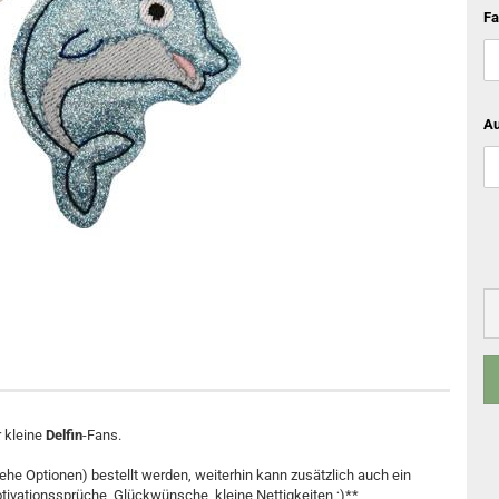
Fa
Au
r kleine
Delfin
-Fans.
e Optionen) bestellt werden, weiterhin kann zusätzlich auch ein
tivationssprüche, Glückwünsche, kleine Nettigkeiten ;)**