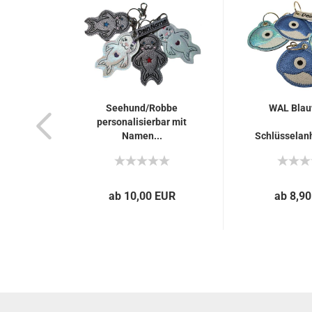
Seehund/Robbe
WAL Blauw
personalisierbar mit
Namen...
Schlüsselan
ab 10,00 EUR
ab 8,9