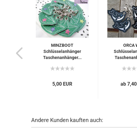
MINZBOOT
ORCA 
Schlüsselanhänger
Schlüsselan
Taschenanhänger...
Taschenanh
5,00 EUR
ab 7,4
Andere Kunden kauften auch: