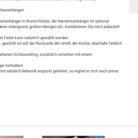
schenanhänger!
üsselanhänger in Wunschfarbe, der Namensanhänger ist optional
erer Untergrund, großen Mengen etc. kontaktieren Sie mich jederzeit!
 die Farbe kann natürlich gewählt werden.
 gestickt ist auf der Rückseite der Umriß der Kontur, ebenfalls farblich
arbenen Schlüsselring, zusätzlich versehen mit einem
er herhalten!
d natürlich liebevoll verpackt geliefert, so eignet er sich auch prima