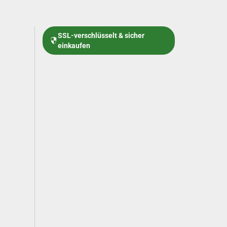
SSL-verschlüsselt & sicher
einkaufen