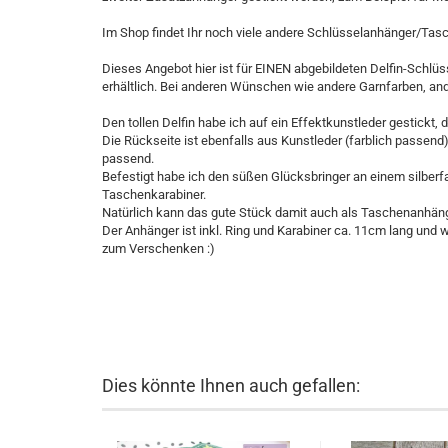
Im Shop findet Ihr noch viele andere Schlüsselanhänger/Ta
Dieses Angebot hier ist für EINEN abgebildeten Delfin-Schl
erhältlich. Bei anderen Wünschen wie andere Garnfarben, and
Den tollen Delfin habe ich auf ein Effektkunstleder gestickt,
Die Rückseite ist ebenfalls aus Kunstleder (farblich passend),
passend.
Befestigt habe ich den süßen Glücksbringer an einem silberf
Taschenkarabiner.
Natürlich kann das gute Stück damit auch als Taschenanhäng
Der Anhänger ist inkl. Ring und Karabiner ca. 11cm lang und wir
zum Verschenken :)
Dies könnte Ihnen auch gefallen: