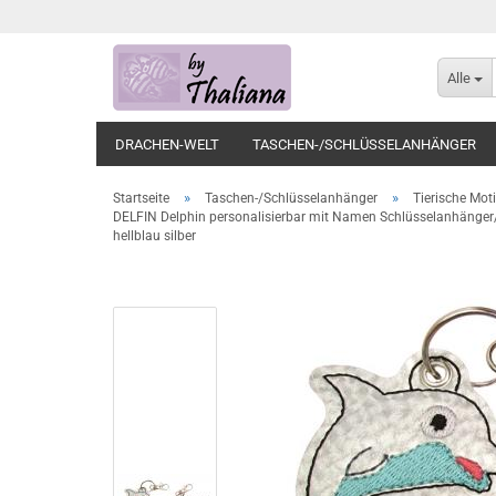
Alle
DRACHEN-WELT
TASCHEN-/SCHLÜSSELANHÄNGER
»
»
Startseite
Taschen-/Schlüsselanhänger
Tierische Mot
DELFIN Delphin personalisierbar mit Namen Schlüsselanhänger/
hellblau silber