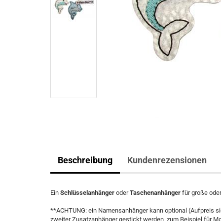
Beschreibung
Kundenrezensionen
Ein
Schlüsselanhänger
oder
Taschenanhänger
für große ode
**ACHTUNG: ein Namensanhänger kann optional (Aufpreis sieh
zweiter Zusatzanhänger gestickt werden, zum Beispiel für Mo