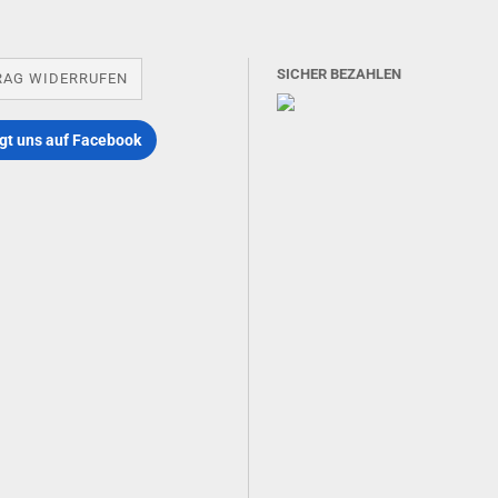
SICHER BEZAHLEN
RAG WIDERRUFEN
gt uns auf Facebook