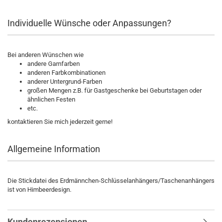
Individuelle Wünsche oder Anpassungen?
Bei anderen Wünschen wie
andere Garnfarben
anderen Farbkombinationen
anderer Untergrund-Farben
großen Mengen z.B. für Gastgeschenke bei Geburtstagen oder
ähnlichen Festen
etc.
kontaktieren Sie mich jederzeit gerne!
Allgemeine Information
Die Stickdatei des Erdmännchen-Schlüsselanhängers/Taschenanhängers
ist von Himbeerdesign.
Kundenrezensionen