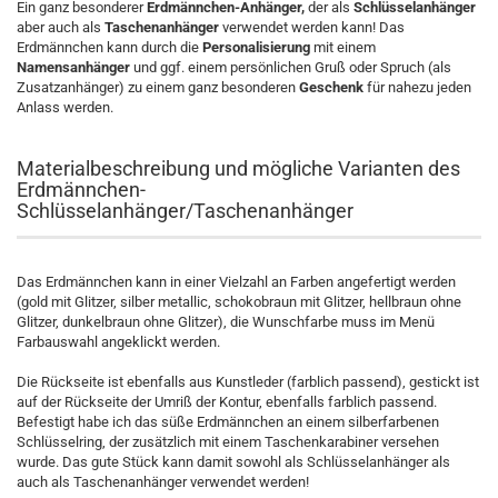
Ein ganz besonderer
Erdmännchen-Anhänger,
der als
Schlüsselanhänger
aber auch als
Taschenanhänger
verwendet werden kann! Das
Erdmännchen kann durch die
Personalisierung
mit einem
Namensanhänger
und ggf. einem persönlichen Gruß oder Spruch (als
Zusatzanhänger) zu einem ganz besonderen
Geschenk
für nahezu jeden
Anlass werden.
Materialbeschreibung und mögliche Varianten des
Erdmännchen-
Schlüsselanhänger/Taschenanhänger
Das Erdmännchen kann in einer Vielzahl an Farben angefertigt werden
(gold mit Glitzer, silber metallic, schokobraun mit Glitzer, hellbraun ohne
Glitzer, dunkelbraun ohne Glitzer), die Wunschfarbe muss im Menü
Farbauswahl angeklickt werden.
Die Rückseite ist ebenfalls aus Kunstleder (farblich passend), gestickt ist
auf der Rückseite der Umriß der Kontur, ebenfalls farblich passend.
Befestigt habe ich das süße Erdmännchen an einem silberfarbenen
Schlüsselring, der zusätzlich mit einem Taschenkarabiner versehen
wurde. Das gute Stück kann damit sowohl als Schlüsselanhänger als
auch als Taschenanhänger verwendet werden!