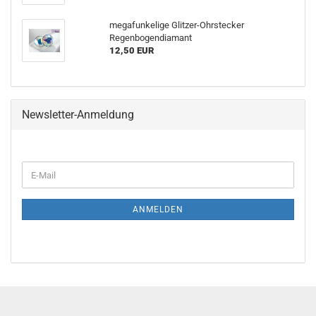
megafunkelige Glitzer-Ohrstecker
Regenbogendiamant
12,50 EUR
Newsletter-Anmeldung
E-
Mail
ANMELDEN