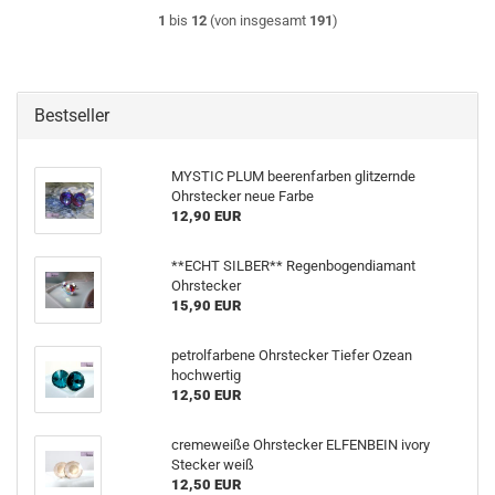
1
bis
12
(von insgesamt
191
)
Bestseller
MYSTIC PLUM beerenfarben glitzernde
Ohrstecker neue Farbe
12,90 EUR
**ECHT SILBER** Regenbogendiamant
Ohrstecker
15,90 EUR
petrolfarbene Ohrstecker Tiefer Ozean
hochwertig
12,50 EUR
cremeweiße Ohrstecker ELFENBEIN ivory
Stecker weiß
12,50 EUR