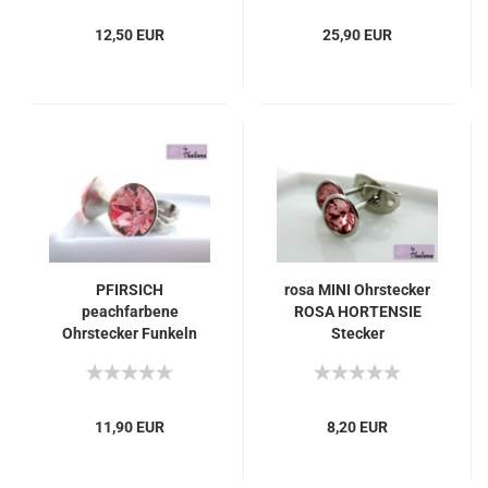
12,50 EUR
25,90 EUR
PFIRSICH
rosa MINI Ohrstecker
peachfarbene
ROSA HORTENSIE
Ohrstecker Funkeln
Stecker
apricot
11,90 EUR
8,20 EUR