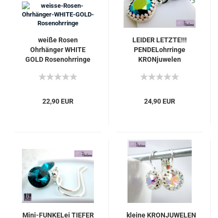
weiße Rosen
LEIDER LETZTE!!!
Ohrhänger WHITE
PENDELohrringe
GOLD Rosenohrringe
KRONjuwelen
Beetlewing lila grün
22,90 EUR
24,90 EUR
Mini-FUNKELei TIEFER
kleine KRONJUWELEN