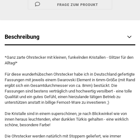
FRAGE ZUM PRODUKT
Beschreibung
*Ganz zarte Ohrstecker mit kleinen, funkelnden Kristallen - Glitzer für den
Alltag!*
Für diese wunderhübschen Ohrstecker habe ich in Deutschland gefertigte
Fassungen mit jeweils einem Swarovski Element in 6mm-Größe (mit Rand
ergibt sich ein Gesamtdurchmesser von ca. 8mm) bestückt. Die
Fassungen sind bestens verträglich und hochwertig versilbert - eine tolle
Qualität und ein gutes Gefühl, einen hierzulande tätigen Betrieb zu
unterstützen anstatt in billige Fernost-Ware zu investieren ;)
Die Kristalle sind in einem superschönen, je nach Blickwinkel wie von
innen heraus leuchtenden, eher dunklen Türkis gehalten - eine wirklich
schöne, besondere Farbe!
Die Ohrstecker werden natürlich mit Stoppern geliefert, wie immer