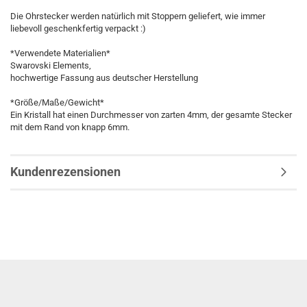
Die Ohrstecker werden natürlich mit Stoppern geliefert, wie immer
liebevoll geschenkfertig verpackt :)
*Verwendete Materialien*
Swarovski Elements,
hochwertige Fassung aus deutscher Herstellung
*Größe/Maße/Gewicht*
Ein Kristall hat einen Durchmesser von zarten 4mm, der gesamte Stecker
mit dem Rand von knapp 6mm.
Kundenrezensionen