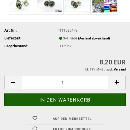
Art.Nr.:
111586479
Lieferzeit:
3-4 Tage
(Ausland abweichend)
Lagerbestand:
1
Stück
8,20 EUR
inkl. 19% MwSt. zzgl.
Versand
AUF DEN MERKZETTEL
FRAGE ZUM PRODUKT