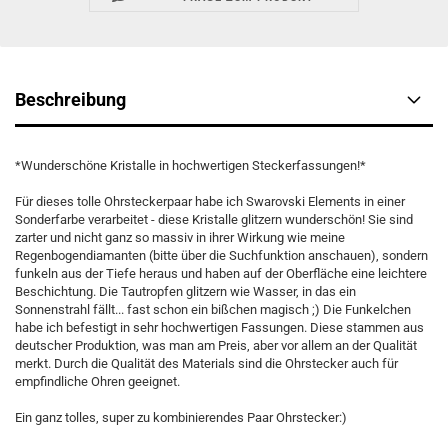
Beschreibung
*Wunderschöne Kristalle in hochwertigen Steckerfassungen!*
Für dieses tolle Ohrsteckerpaar habe ich Swarovski Elements in einer
Sonderfarbe verarbeitet - diese Kristalle glitzern wunderschön! Sie sind
zarter und nicht ganz so massiv in ihrer Wirkung wie meine
Regenbogendiamanten (bitte über die Suchfunktion anschauen), sondern
funkeln aus der Tiefe heraus und haben auf der Oberfläche eine leichtere
Beschichtung. Die Tautropfen glitzern wie Wasser, in das ein
Sonnenstrahl fällt... fast schon ein bißchen magisch ;) Die Funkelchen
habe ich befestigt in sehr hochwertigen Fassungen. Diese stammen aus
deutscher Produktion, was man am Preis, aber vor allem an der Qualität
merkt. Durch die Qualität des Materials sind die Ohrstecker auch für
empfindliche Ohren geeignet.
Ein ganz tolles, super zu kombinierendes Paar Ohrstecker:)