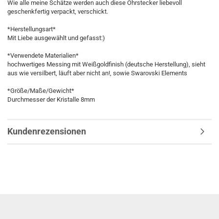
Wie alle meine Schätze werden auch diese Ohrstecker liebevoll
geschenkfertig verpackt, verschickt.
*Herstellungsart*
Mit Liebe ausgewählt und gefasst:)
*Verwendete Materialien*
hochwertiges Messing mit Weißgoldfinish (deutsche Herstellung), sieht
aus wie versilbert, läuft aber nicht an!, sowie Swarovski Elements
*Größe/Maße/Gewicht*
Durchmesser der Kristalle 8mm
Kundenrezensionen