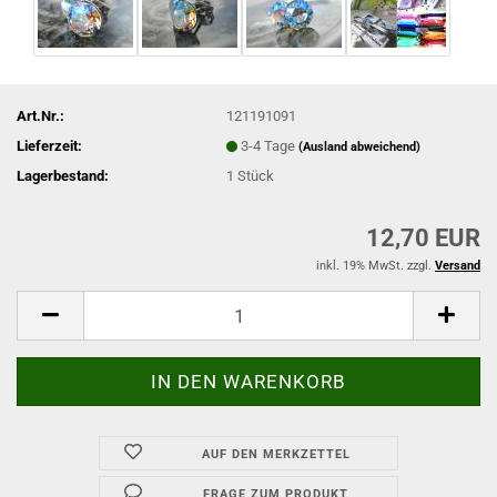
Art.Nr.:
121191091
Lieferzeit:
3-4 Tage
(Ausland abweichend)
Lagerbestand:
1
Stück
12,70 EUR
inkl. 19% MwSt. zzgl.
Versand
AUF DEN MERKZETTEL
FRAGE ZUM PRODUKT