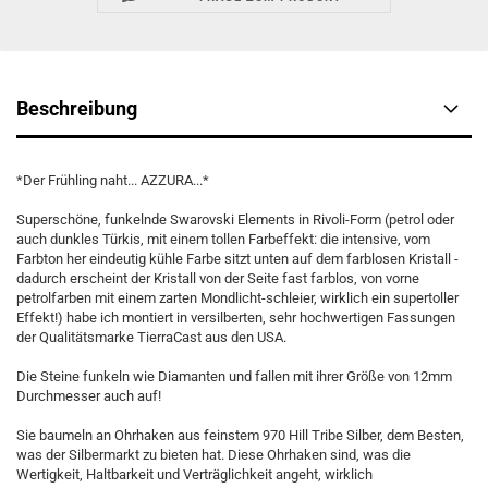
Beschreibung
*Der Frühling naht... AZZURA...*
Superschöne, funkelnde Swarovski Elements in Rivoli-Form (petrol oder
auch dunkles Türkis, mit einem tollen Farbeffekt: die intensive, vom
Farbton her eindeutig kühle Farbe sitzt unten auf dem farblosen Kristall -
dadurch erscheint der Kristall von der Seite fast farblos, von vorne
petrolfarben mit einem zarten Mondlicht-schleier, wirklich ein supertoller
Effekt!) habe ich montiert in versilberten, sehr hochwertigen Fassungen
der Qualitätsmarke TierraCast aus den USA.
Die Steine funkeln wie Diamanten und fallen mit ihrer Größe von 12mm
Durchmesser auch auf!
Sie baumeln an Ohrhaken aus feinstem 970 Hill Tribe Silber, dem Besten,
was der Silbermarkt zu bieten hat. Diese Ohrhaken sind, was die
Wertigkeit, Haltbarkeit und Verträglichkeit angeht, wirklich