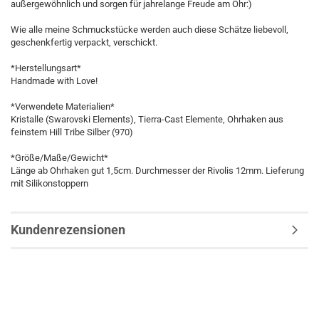
außergewöhnlich und sorgen für jahrelange Freude am Ohr:)
Wie alle meine Schmuckstücke werden auch diese Schätze liebevoll,
geschenkfertig verpackt, verschickt.
*Herstellungsart*
Handmade with Love!
*Verwendete Materialien*
Kristalle (Swarovski Elements), Tierra-Cast Elemente, Ohrhaken aus
feinstem Hill Tribe Silber (970)
*Größe/Maße/Gewicht*
Länge ab Ohrhaken gut 1,5cm. Durchmesser der Rivolis 12mm. Lieferung
mit Silikonstoppern
Kundenrezensionen