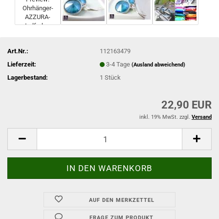
Art.Nr.:
112163479
Lieferzeit:
3-4 Tage
(Ausland abweichend)
Lagerbestand:
1
Stück
22,90 EUR
inkl. 19% MwSt. zzgl.
Versand
AUF DEN MERKZETTEL
FRAGE ZUM PRODUKT