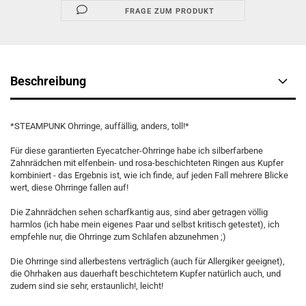
FRAGE ZUM PRODUKT
Beschreibung
*STEAMPUNK Ohrringe, auffällig, anders, toll!*
Für diese garantierten Eyecatcher-Ohrringe habe ich silberfarbene
Zahnrädchen mit elfenbein- und rosa-beschichteten Ringen aus Kupfer
kombiniert - das Ergebnis ist, wie ich finde, auf jeden Fall mehrere Blicke
wert, diese Ohrringe fallen auf!
Die Zahnrädchen sehen scharfkantig aus, sind aber getragen völlig
harmlos (ich habe mein eigenes Paar und selbst kritisch getestet), ich
empfehle nur, die Ohrringe zum Schlafen abzunehmen ;)
Die Ohrringe sind allerbestens verträglich (auch für Allergiker geeignet),
die Ohrhaken aus dauerhaft beschichtetem Kupfer natürlich auch, und
zudem sind sie sehr, erstaunlich!, leicht!