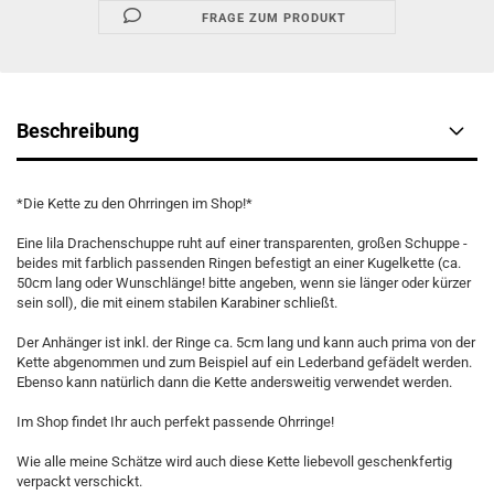
FRAGE ZUM PRODUKT
Beschreibung
*Die Kette zu den Ohrringen im Shop!*
Eine lila Drachenschuppe ruht auf einer transparenten, großen Schuppe -
beides mit farblich passenden Ringen befestigt an einer Kugelkette (ca.
50cm lang oder Wunschlänge! bitte angeben, wenn sie länger oder kürzer
sein soll), die mit einem stabilen Karabiner schließt.
Der Anhänger ist inkl. der Ringe ca. 5cm lang und kann auch prima von der
Kette abgenommen und zum Beispiel auf ein Lederband gefädelt werden.
Ebenso kann natürlich dann die Kette andersweitig verwendet werden.
Im Shop findet Ihr auch perfekt passende Ohrringe!
Wie alle meine Schätze wird auch diese Kette liebevoll geschenkfertig
verpackt verschickt.