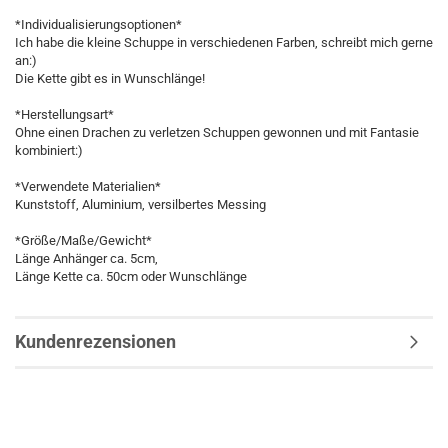
*Individualisierungsoptionen*
Ich habe die kleine Schuppe in verschiedenen Farben, schreibt mich gerne
an:)
Die Kette gibt es in Wunschlänge!
*Herstellungsart*
Ohne einen Drachen zu verletzen Schuppen gewonnen und mit Fantasie
kombiniert:)
*Verwendete Materialien*
Kunststoff, Aluminium, versilbertes Messing
*Größe/Maße/Gewicht*
Länge Anhänger ca. 5cm,
Länge Kette ca. 50cm oder Wunschlänge
Kundenrezensionen