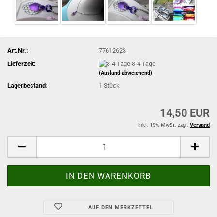
Art.Nr.:
77612623
Lieferzeit:
3-4 Tage
(Ausland abweichend)
Lagerbestand:
1
Stück
14,50 EUR
inkl. 19% MwSt. zzgl.
Versand
AUF DEN MERKZETTEL