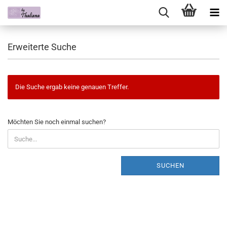
Erweiterte Suche
Die Suche ergab keine genauen Treffer.
Möchten Sie noch einmal suchen?
SUCHEN