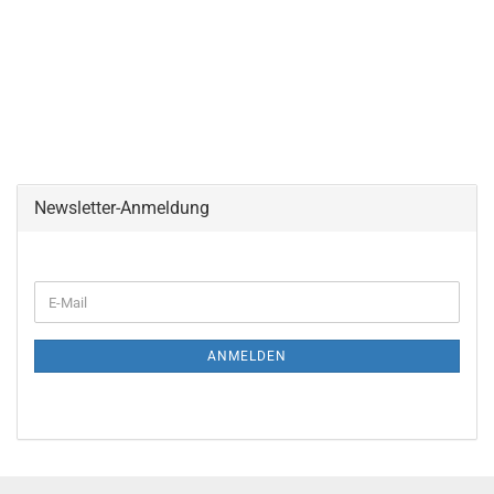
Newsletter-Anmeldung
E-
Mail
ANMELDEN