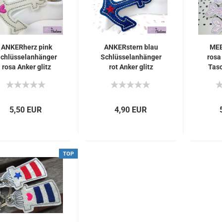
ANKERherz pink
ANKERstern blau
ME
chlüsselanhänger
Schlüsselanhänger
rosa
rosa Anker glitz
rot Anker glitz
Tasc
5,50 EUR
4,90 EUR
TOP