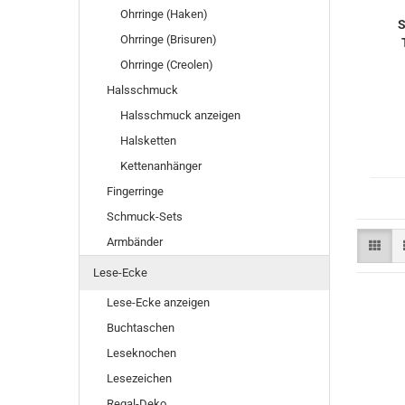
Ohrringe (Haken)
S
Ohrringe (Brisuren)
Ohrringe (Creolen)
Halsschmuck
Halsschmuck anzeigen
Halsketten
Kettenanhänger
Fingerringe
Schmuck-Sets
Armbänder
Lese-Ecke
Lese-Ecke anzeigen
Buchtaschen
Leseknochen
Lesezeichen
Regal-Deko