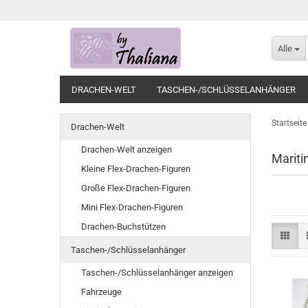
Alle
DRACHEN-WELT
TASCHEN-/SCHLÜSSELANHÄNGER
Startseite
Drachen-Welt
Drachen-Welt anzeigen
Marit
Kleine Flex-Drachen-Figuren
Große Flex-Drachen-Figuren
Mini Flex-Drachen-Figuren
Drachen-Buchstützen
Taschen-/Schlüsselanhänger
Taschen-/Schlüsselanhänger anzeigen
Fahrzeuge