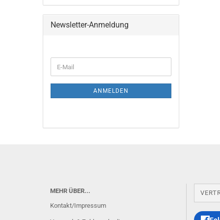
Newsletter-Anmeldung
E-
Mail
ANMELDEN
MEHR ÜBER...
VERT
Kontakt/Impressum