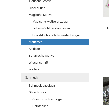
Tierische Motive
Dinosaurier
Magische Motive
Magische Motive anzeigen
S
Einhorn-Schlüsselanhänger
Unikat-Einhorn-Schlüsselanhänger
Maritimes
Anlässe
Botanische Motive
Wissenschaft
Weitere
Schmuck
Schmuck anzeigen
Ohrschmuck
Ohrschmuck anzeigen
Ohrstecker