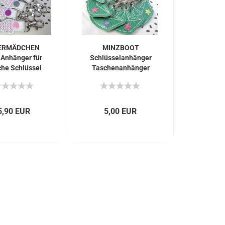
ERMÄDCHEN
MINZBOOT
 Anhänger für
Schlüsselanhänger
he Schlüssel
Taschenanhänger
Boot
5,90 EUR
5,00 EUR