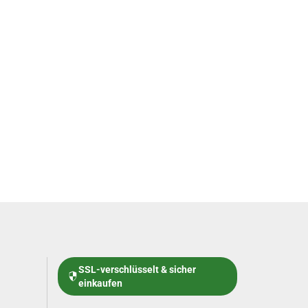
SSL-verschlüsselt & sicher
einkaufen