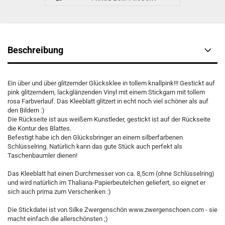
Beschreibung
Ein über und über glitzernder Glücksklee in tollem knallpink!!! Gestickt auf
pink glitzerndem, lackglänzenden Vinyl mit einem Stickgarn mit tollem
rosa Farbverlauf. Das Kleeblatt glitzert in echt noch viel schöner als auf
den Bildern :)
Die Rückseite ist aus weißem Kunstleder, gestickt ist auf der Rückseite
die Kontur des Blattes.
Befestigt habe ich den Glücksbringer an einem silberfarbenen
Schlüsselring. Natürlich kann das gute Stück auch perfekt als
Taschenbaumler dienen!
Das Kleeblatt hat einen Durchmesser von ca. 8,5cm (ohne Schlüsselring)
und wird natürlich im Thaliana-Papierbeutelchen geliefert, so eignet er
sich auch prima zum Verschenken :)
Die Stickdatei ist von Silke Zwergenschön www.zwergenschoen.com - sie
macht einfach die allerschönsten ;)