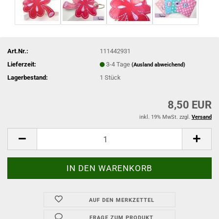
Art.Nr.:
111442931
Lieferzeit:
3-4 Tage
(Ausland abweichend)
Lagerbestand:
1
Stück
8,50 EUR
inkl. 19% MwSt. zzgl.
Versand
AUF DEN MERKZETTEL
FRAGE ZUM PRODUKT