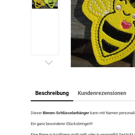
Beschreibung
Kundenrezensionen
Dieser
Bienen-Schlüsselanhänger
kann mit Namen personalis
Ein ganz besonderer Glücksbringer!!!
Eine Biene in knalligem matt-gelb oder in neongelb!! Gestickt