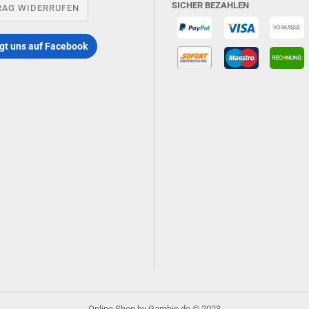
SICHER BEZAHLEN
RAG WIDERRUFEN
gt uns auf Facebook
Online Shop
by Gambio.de © 2023