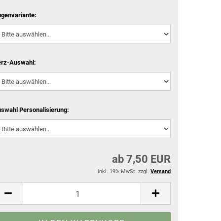
genvariante:
rz-Auswahl:
swahl Personalisierung:
ab 7,50 EUR
inkl. 19% MwSt. zzgl.
Versand