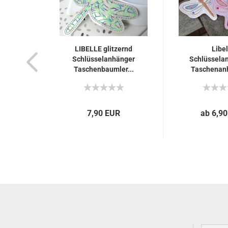
LIBELLE glitzernd
Libel
Schlüsselanhänger
Schlüsselan
Taschenbaumler...
Taschenanh
7,90 EUR
ab 6,9