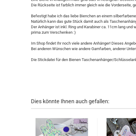
Die Rückseite ist farblich immer gleich wie die Vorderseite, g
Befestigt habe ich das liebe Bienchen an einem silberfarben
Natürlich kann das gute Stück damit auch als Taschenanhäng
Der Anhänger ist inkl. Ring und Karabiner ca. 11cm lang und wi
prima zum Verschenken :)
Im Shop findet Ihr noch viele andere Anhänger! Dieses Angebo
Bei anderen Wünschen wie andere Garnfarben, anderer Unterg
Die Stickdatei für den Bienen Taschenanhänger/Schlüsselan
Dies könnte Ihnen auch gefallen: