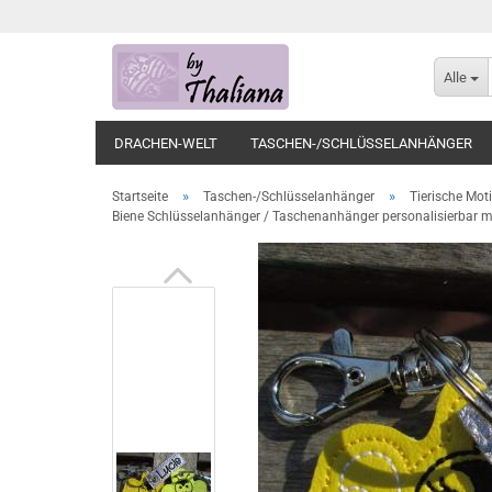
Alle
DRACHEN-WELT
TASCHEN-/SCHLÜSSELANHÄNGER
»
»
Startseite
Taschen-/Schlüsselanhänger
Tierische Mot
Biene Schlüsselanhänger / Taschenanhänger personalisierbar 