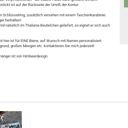
estickt ist auf der Rückseite der Umriß der Kontur.
en Schlüsselring, zusätzlich versehen mit einem Taschenkarabiner.
er herhalten!
rd natürlich im Thaliana-Beutelchen geliefert, so eignet er sich auch
t hier ist für EINE Biene, auf Wunsch mit Namen personalisiert.
rund, großen Mengen etc. kontaktieren Sie mich jederzeit!
hänger ist von Himbeerdesign.