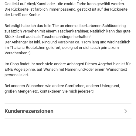
Gestickt auf Vinyl/Kunstleder - die exakte Farbe kann gewählt werden.
Die Rückseite ist farblich immer passend, gestickt ist auf der Rückseite
der Umriß der Kontur.
Befestigt habe ich das tolle Tier an einem silberfarbenen Schlüsselring,
zusätzlich versehen mit einem Taschenkarabiner. Natürlich kann das gute
Stück damit auch als Taschenanhänger herhalten!
Der Anhänger ist inkl. Ring und Karabiner ca. 11cm lang und wird natürlich
im Thaliana-Beutelchen geliefert, so eignet er sich auch prima zum
Verschenken :)
Im Shop findet Ihr noch viele andere Anhänger! Dieses Angebot hier ist für
EINE Vogelspinne, auf Wunsch mit Namen und/oder einem Wunschtext
personalisiert.
Bei anderen Wünschen wie andere Garnfarben, anderer Untergrund,
großen Mengen etc. kontaktieren Sie mich jederzeit!
Kundenrezensionen