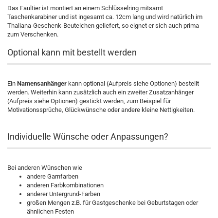
Das Faultier ist montiert an einem Schlüsselring mitsamt
Taschenkarabiner und ist ingesamt ca. 12cm lang und wird natürlich im
Thaliana-Geschenk-Beutelchen geliefert, so eignet er sich auch prima
zum Verschenken.
Optional kann mit bestellt werden
Ein
Namensanhänger
kann optional (Aufpreis siehe Optionen) bestellt
werden. Weiterhin kann zusätzlich auch ein zweiter Zusatzanhänger
(Aufpreis siehe Optionen) gestickt werden, zum Beispiel für
Motivationssprüche, Glückwünsche oder andere kleine Nettigkeiten.
Individuelle Wünsche oder Anpassungen?
Bei anderen Wünschen wie
andere Garnfarben
anderen Farbkombinationen
anderer Untergrund-Farben
großen Mengen z.B. für Gastgeschenke bei Geburtstagen oder
ähnlichen Festen