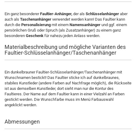
Ein ganz besonderer
Faultier-Anhänger,
der als
Schlüsselanhänger
aber
auch als
Taschenanhänger
verwendet werden kann! Das Faultier kann
durch die
Personalisierung
mit einem
Namensanhänger
und ggf. einem
persönlichen Gruß oder Spruch (als Zusatzanhänger) zu einem ganz
besonderen
Geschenk
für nahezu jeden Anlass werden.
Materialbeschreibung und mögliche Varianten des
Faultier-Schlüsselanhänger/Taschenanhänger
Ein dunkelbrauner Faultier-Schlüsselanhänger/Taschenanhänger mit
Wunschnamen bestickt! Das Faultier sticke ich auf dunkelbraunes,
stabiles Kunstleder (andere Farben auf Nachfrage möglich), die Rückseite
ist aus demselben Kunstleder, dort sieht man nur die Kontur des
Faultieres. Der Name auf dem Faultier kann in einer Vielzahl an Farben
gestickt werden. Die Wunschfarbe muss im Menü Farbauswahl
angeklickt werden.
Abmessungen