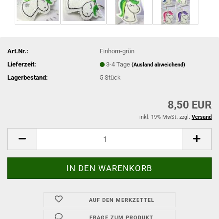
Art.Nr.:
Einhorn-grün
Lieferzeit:
3-4 Tage
(Ausland abweichend)
Lagerbestand:
5
Stück
8,50 EUR
inkl. 19% MwSt. zzgl.
Versand
AUF DEN MERKZETTEL
FRAGE ZUM PRODUKT