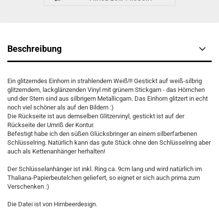
Beschreibung
Ein glitzerndes Einhorn in strahlendem Weiß!!! Gestickt auf weiß-silbrig
glitzerndem, lackglänzenden Vinyl mit grünem Stickgarn - das Hörnchen
und der Stern sind aus silbrigem Metallicgarn. Das Einhorn glitzert in echt
noch viel schöner als auf den Bildern :)
Die Rückseite ist aus demselben Glitzervinyl, gestickt ist auf der
Rückseite der Umriß der Kontur.
Befestigt habe ich den süßen Glücksbringer an einem silberfarbenen
Schlüsselring. Natürlich kann das gute Stück ohne den Schlüsselring aber
auch als Kettenanhänger herhalten!
Der Schlüsselanhänger ist inkl. Ring ca. 9cm lang und wird natürlich im
Thaliana-Papierbeutelchen geliefert, so eignet er sich auch prima zum
Verschenken :)
Die Datei ist von Himbeerdesign.