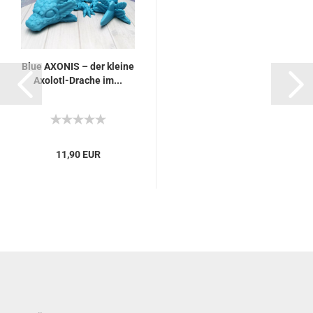
Blue AXONIS – der kleine
Axolotl-Drache im...
11,90 EUR