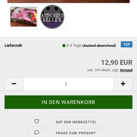
TOP
Lieferzeit:
3-4 Tage
(Ausland abweichend)
12,90 EUR
inkl. 19% MwSt. zzgl.
Versand
AUF DEN MERKZETTEL
FRAGE ZUM PRODUKT