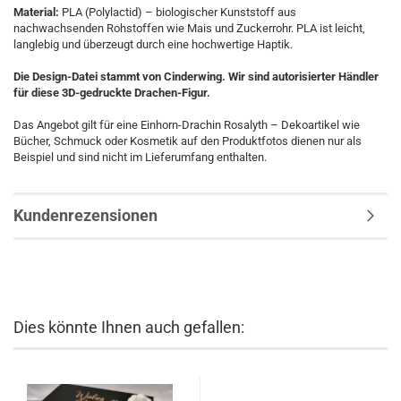
Material:
PLA (Polylactid) – biologischer Kunststoff aus
nachwachsenden Rohstoffen wie Mais und Zuckerrohr. PLA ist leicht,
langlebig und überzeugt durch eine hochwertige Haptik.
Die Design-Datei stammt von Cinderwing. Wir sind autorisierter Händler
für diese 3D-gedruckte Drachen-Figur.
Das Angebot gilt für eine Einhorn-Drachin Rosalyth – Dekoartikel wie
Bücher, Schmuck oder Kosmetik auf den Produktfotos dienen nur als
Beispiel und sind nicht im Lieferumfang enthalten.
Kundenrezensionen
Dies könnte Ihnen auch gefallen: