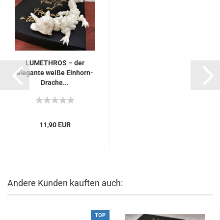
LUMETHROS – der
elegante weiße Einhorn-
Drache...
11,90 EUR
Andere Kunden kauften auch:
TOP