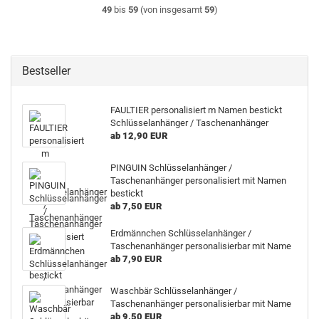
49
bis
59
(von insgesamt
59
)
Bestseller
FAULTIER personalisiert m Namen bestickt
Schlüsselanhänger / Taschenanhänger
ab 12,90 EUR
PINGUIN Schlüsselanhänger /
Taschenanhänger personalisiert mit Namen
bestickt
ab 7,50 EUR
Erdmännchen Schlüsselanhänger /
Taschenanhänger personalisierbar mit Name
ab 7,90 EUR
Waschbär Schlüsselanhänger /
Taschenanhänger personalisierbar mit Name
ab 9,50 EUR