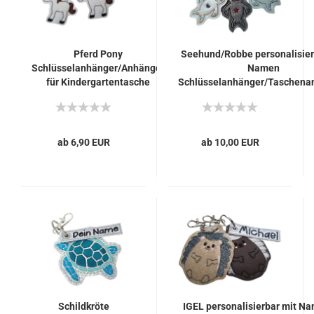
Pferd Pony
Seehund/Robbe personalisier
Schlüsselanhänger/Anhänger
Namen
für Kindergartentasche
Schlüsselanhänger/Taschena
Schulranzen
ab 6,90 EUR
ab 10,00 EUR
Schildkröte
IGEL personalisierbar mit N