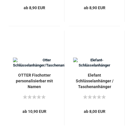
ab 8,90 EUR
ab 8,90 EUR
OTTER Fischotter
Elefant
personalisierbar mit
Schlüsselanhänger /
Namen
Taschenanhänger
Schlüsselanhänger
personalisierbar mit
Taschenanhänger
Name
tolles kleines
Geschenk
ab 10,90 EUR
ab 8,00 EUR