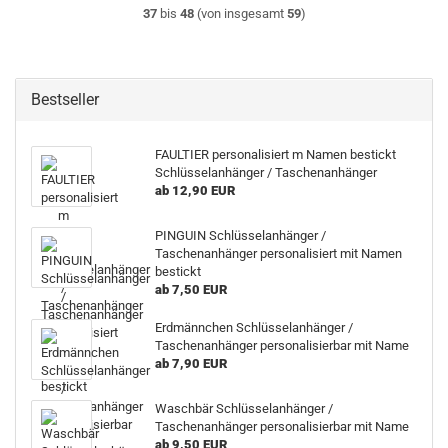
37
bis
48
(von insgesamt
59
)
Bestseller
FAULTIER personalisiert m Namen bestickt
Schlüsselanhänger / Taschenanhänger
ab 12,90 EUR
PINGUIN Schlüsselanhänger /
Taschenanhänger personalisiert mit Namen
bestickt
ab 7,50 EUR
Erdmännchen Schlüsselanhänger /
Taschenanhänger personalisierbar mit Name
ab 7,90 EUR
Waschbär Schlüsselanhänger /
Taschenanhänger personalisierbar mit Name
ab 9,50 EUR