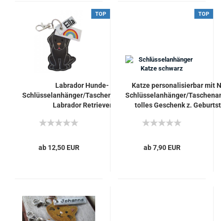
TOP
TOP
Labrador Hunde-
Katze personalisierbar mit
Schlüsselanhänger/Taschenanhänger
Schlüsselanhänger/Taschena
Labrador Retriever
tolles Geschenk z. Geburtst
Muttertag Kater
ab 12,50 EUR
ab 7,90 EUR