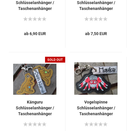
Schlüsselanhänger /
Schlüsselanhänger /
Taschenanhänger
Taschenanhänger
personalisierbar mit
personalisierbar mit
Name
Name
ab 6,90 EUR
ab 7,50 EUR
SOLD OUT
Känguru
Vogelspinne
Schlüsselanhänger /
Schlüsselanhänger /
Taschenanhänger
Taschenanhänger
personalisierbar mit
personalisierbar mit
Name
Name