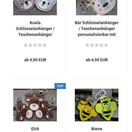
Koala
Bär Schlüsselanhänger
Schlüsselanhänger /
/ Taschenanhänger
Taschenanhänger
personalisierbar mit
personalisierbar mit
Name
Name
ab 6,90 EUR
ab 6,90 EUR
TOP
Elch
Biene